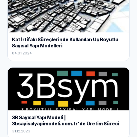
Kat İrtifakı Süreçlerinde Kullanılan Üç Boyutlu
Sayısal Yapı Modelleri
04.01.2024
3B Sayısal Yapı Modeli |
3bsayisalyapimodeli.com.tr'de Üretim Süreci
31.12.2023