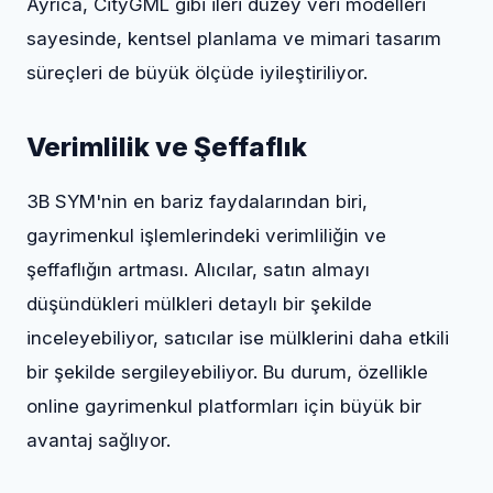
Ayrıca, CityGML gibi ileri düzey veri modelleri
sayesinde, kentsel planlama ve mimari tasarım
süreçleri de büyük ölçüde iyileştiriliyor.
Verimlilik ve Şeffaflık
3B SYM'nin en bariz faydalarından biri,
gayrimenkul işlemlerindeki verimliliğin ve
şeffaflığın artması. Alıcılar, satın almayı
düşündükleri mülkleri detaylı bir şekilde
inceleyebiliyor, satıcılar ise mülklerini daha etkili
bir şekilde sergileyebiliyor. Bu durum, özellikle
online gayrimenkul platformları için büyük bir
avantaj sağlıyor.