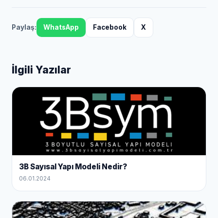
Paylaş:
WhatsApp
Facebook
X
İlgili Yazılar
3B Sayısal Yapı Modeli Nedir?
06.01.2024